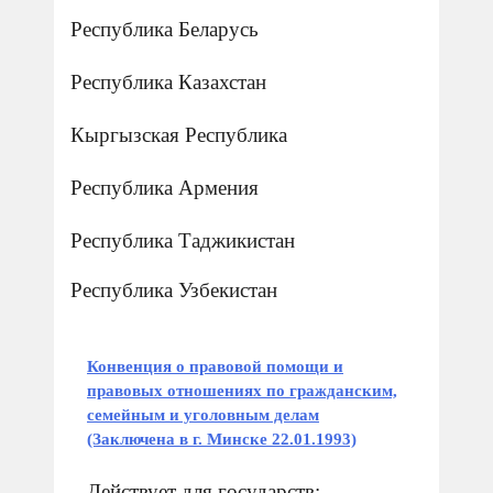
Республика Беларусь
Республика Казахстан
Кыргызская Республика
Республика Армения
Республика Таджикистан
Республика Узбекистан
Конвенция о правовой помощи и
правовых отношениях по гражданским,
семейным и уголовным делам
(Заключена в г. Минске 22.01.1993)
Действует для государств: