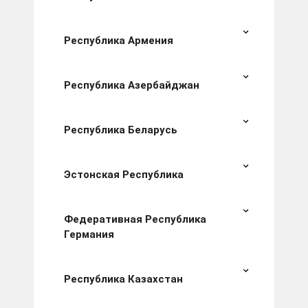
Республика Армения
Республика Азербайджан
Республика Беларусь
Эстонская Республика
Федеративная Республика
Германия
Республика Казахстан