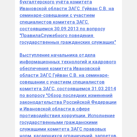
бухгалтерского учёта комитета
Ивановской области ЗАГС Гуйван С.В. на
семинаре-совещании с участием
специалистов комитета ЗАГС.
состоявшемся 30.09.2013 по вопросу
"ПравилаСлужебного поведения
государственных гражданских служащих"
Выступление начальника отдела
информационных технологий и кадрового
обеспечения комитета Ивановской
области ЗАГС Гуйван С.В. на семинаре-
совещании с участием специалистов
комитета ЗАГС, состоявшемся 31.03.2014
по вопросу "Обзор последних изменений
законодательства Российской Федерации
и Ивановской области в сфере
противодействия коррупции. Исполнение
государственными гражданскими
служащими комитета ЗАГС правовых
норм, касающихся ограничений, запретов,