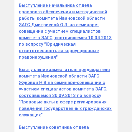
Выступление начальника отдела
правового обеспечения и методической
работы комитета Ивановской области
ЗАГС Дмитриевой О.Л. на семинаре-
совещании с участием специалистов
комитета ЗАГС, состоявшемся 10.04.2013
по вопросу "Юридическая
ответственность за коррупционные
правонарушения"
Выступление заместителя председателя
комитета Ивановской области ЗАГС
Жуковой Н.В на семинаре-совещании с
участием специалистов комитета ЗАГС,
состоявшемся 30.09.2013 по вопросу
"Правовые акты в сфере регулирования
поведения государственных гражданских
служащих"
Выступление советника отдела