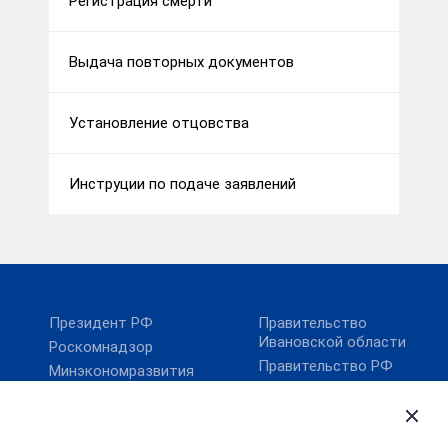
Регистрация смерти
Выдача повторных документов
Установление отцовства
Инструции по подаче заявлений
Президент РФ
Правительство
Ивановской области
Роскомнадзор
Правительство РФ
Минэкономразвития
России
Карта сайта
Минцифры России