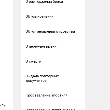
О расторжении брака
Об усыновлении
Об установлении отцовства
О перемене имени
О смерти
Выдача повторных
документов
Проставление апостиля
илу,