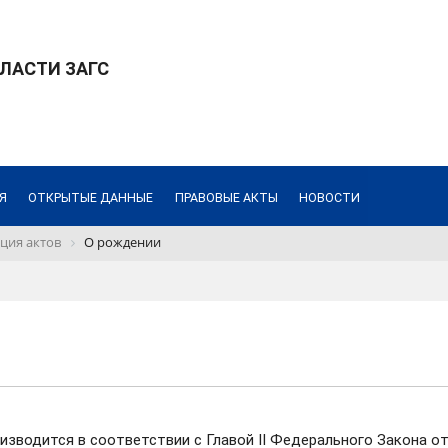
ЛАСТИ ЗАГС
Я
ОТКРЫТЫЕ ДАННЫЕ
ПРАВОВЫЕ АКТЫ
НОВОСТИ
ция актов
О рождении
зводится в соответствии с Главой II Федерального Закона о