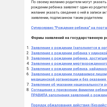
По своему желанию родители могут указать 
рождении ребенка заявляет один из родите
желание указать сведения о ней в записи 
заявлении, подписанном таким родителем.
Суперсервис "Рождение ребенка" на порта
Формы заявлений на государственную р
Заявление о рождении (заполняется в ор
Заявление о рождении ребенка у одинокой
Заявление о рождении ребенка, достигше
Заявление о рождении мертворожденного 
Заявление о рождении ребенка, найденно
Заявление о рождении подаваемое лицом,
медицинской организации и без оказани
Заявление об указании национальности р
Cоглашение о присвоении фамилии ребенк
ПРАВИЛА заполнения заявлений о рожде
Порядок обжалования действия (бездейст