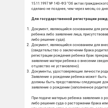
15.11.1997 № 143-ФЗ "Об актах гражданског
сделано не позднее, чем через месяц со дн
Для государственной регистрации рож
Документ, являющийся основанием для рег
ребенка либо заявление лица, присутствова
либо решение суда).
Документ, являющийся основанием для внес
(свидетельство о заключении брака родител
регистрации рождения ребенка брак прекращ
заявление матери ребенка о внесении сведен
отцовство не установлено).
Документы, удостоверяющие личности роди
Заявление о рождении ребенка может быть 
должны быть представлены следующие доку
заявление о рождении (заполненное родител
При подаче матерью ребенка заявления о р
либо решения суда о расторжении брака или