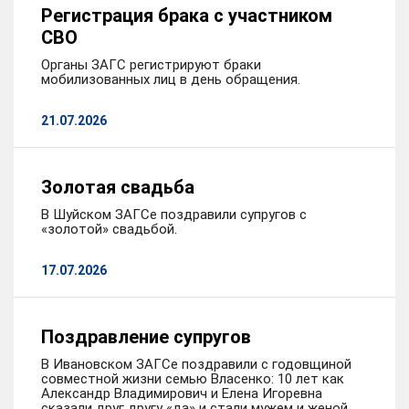
Регистрация брака с участником
СВО
Органы ЗАГС регистрируют браки
мобилизованных лиц в день обращения.
21.07.2026
Золотая свадьба
В Шуйском ЗАГСе поздравили супругов с
«золотой» свадьбой.
17.07.2026
Поздравление супругов
В Ивановском ЗАГСе поздравили с годовщиной
совместной жизни семью Власенко: 10 лет как
Александр Владимирович и Елена Игоревна
сказали друг другу «да» и стали мужем и женой.