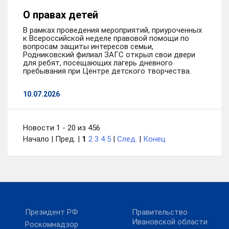
О правах детей
В рамках проведения мероприятий, приуроченных
к Всероссийской неделе правовой помощи по
вопросам защиты интересов семьи,
Родниковский филиал ЗАГС открыл свои двери
для ребят, посещающих лагерь дневного
пребывания при Центре детского творчества.
10.07.2026
Новости 1 - 20 из 456
Начало | Пред. |
1
2
3
4
5
|
След.
|
Конец
Президент РФ
Правительство
Ивановской области
Роскомнадзор