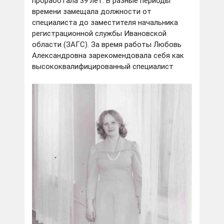
проработала 39 лет. В разные периоды
времени замещала должности от
специалиста до заместителя начальника
регистрационной службы Ивановской
области (ЗАГС). За время работы Любовь
Александровна зарекомендовала себя как
высококвалифицированный специалист