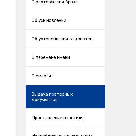
О расторжении брака
Об усыновлении
Об установлении отцовства
О перемене имени
О смерти
Выдача повторных
документов
Проставление апостиля