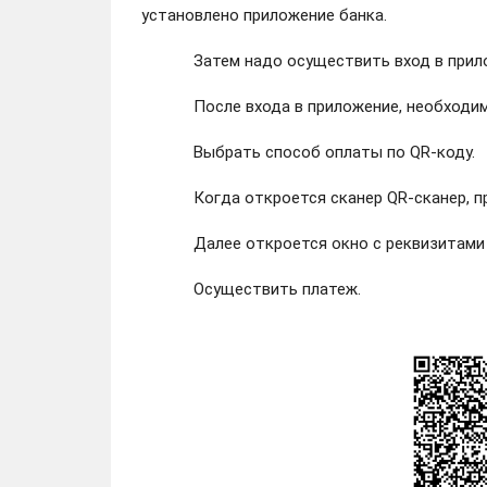
установлено приложение банка.
Затем надо осуществить вход в прило
После входа в приложение, необходимо п
Выбрать способ оплаты по QR-коду.
Когда откроется сканер QR-сканер, про
Далее откроется окно с реквизитами и 
Осуществить платеж.