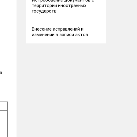
Истребование документов с
территории иностранных
государств
Внесение исправлений и
изменений в записи актов
а