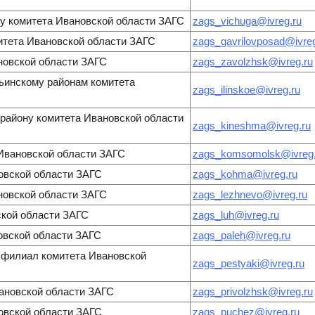
ну комитета Ивановской области ЗАГС
zags_vichuga@ivreg.ru
итета Ивановской области ЗАГС
zags_gavrilovposad@ivreg
новской области ЗАГС
zags_zavolzhsk@ivreg.ru
льинскому районам комитета
zags_ilinskoe@ivreg.ru
району комитета Ивановской области
zags_kineshma@ivreg.ru
Ивановской области ЗАГС
zags_komsomolsk@ivreg.
овской области ЗАГС
zags_kohma@ivreg.ru
новской области ЗАГС
zags_lezhnevo@ivreg.ru
ской области ЗАГС
zags_luh@ivreg.ru
овской области ЗАГС
zags_paleh@ivreg.ru
 филиал комитета Ивановской
zags_pestyaki@ivreg.ru
ановской области ЗАГС
zags_privolzhsk@ivreg.ru
овской области ЗАГС
zags_puchez@ivreg.ru