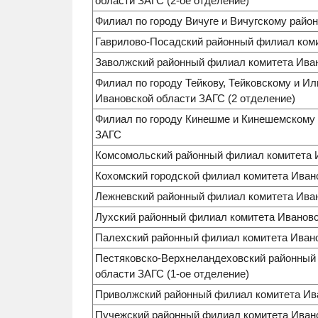
области ЗАГС (2-ое отделение)
Филиал по городу Вичуге и Вичугскому райо
Гаврилово-Посадский районный филиал ком
Заволжский районный филиал комитета Ива
Филиал по городу Тейкову, Тейковскому и И
Ивановской области ЗАГС (2 отделение)
Филиал по городу Кинешме и Кинешемскому 
ЗАГС
Комсомольский районный филиал комитета 
Кохомский городской филиал комитета Иван
Лежневский районный филиал комитета Ива
Лухский районный филиал комитета Иванов
Палехский районный филиал комитета Иван
Пестяковско-Верхнеландеховский районный
области ЗАГС (1-ое отделение)
Приволжский районный филиал комитета Ив
Пучежский районный филиал комитета Иван