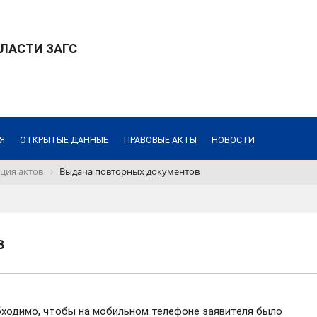
ЛАСТИ ЗАГС
Я
ОТКРЫТЫЕ ДАННЫЕ
ПРАВОВЫЕ АКТЫ
НОВОСТИ
ция актов
Выдача повторных документов
В
бходимо, чтобы на мобильном телефоне заявителя было