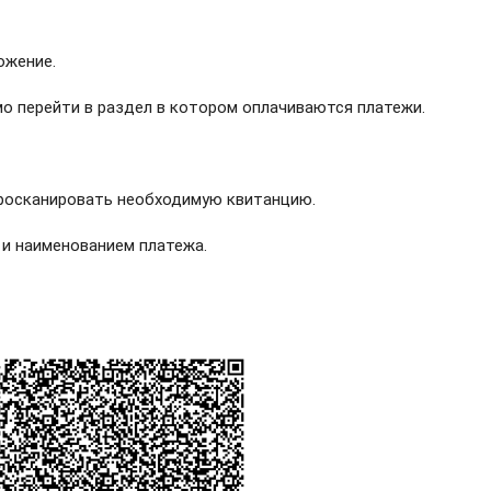
жение.
ерейти в раздел в котором оплачиваются платежи.
сканировать необходимую квитанцию.
наименованием платежа.